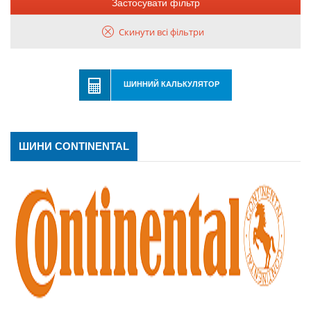
Застосувати фільтр
Скинути всі фільтри
ШИННИЙ КАЛЬКУЛЯТОР
ШИНИ CONTINENTAL