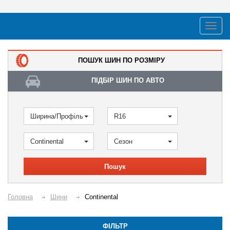
ПОШУК ШИН ПО РОЗМІРУ
ПІДБІР ШИН ПО АВТО
Ширина/Профіль
R16
Continental
Сезон
Пошук
Головна
Шини
Continental
ФІЛЬТР