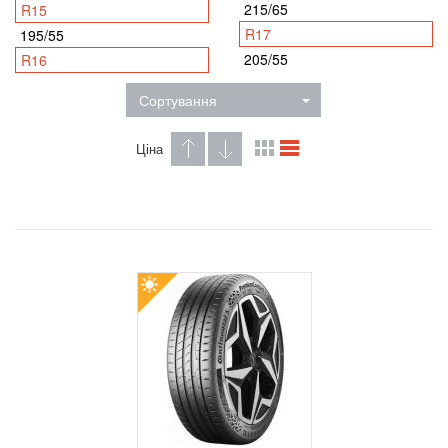
215/65
R15
R17
195/55
205/55
R16
Сортування
Ціна