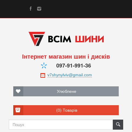
Інтернет магазин шин і дисків
097-91-991-36
Улюблене
(0)
Товарів