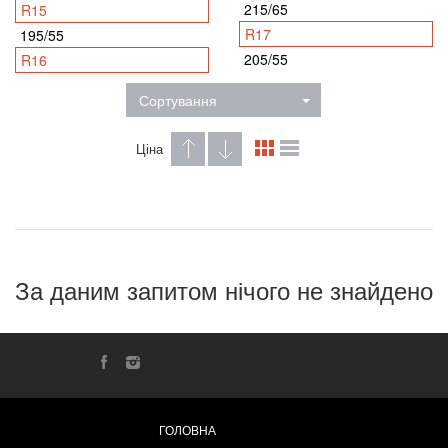
215/65
R15
R17
195/55
205/55
R16
Сортування
Ціна
За даним запитом нічого не знайдено
ГОЛОВНА