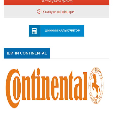
Застосувати фільтр
Скинути всі фільтри
ШИННИЙ КАЛЬКУЛЯТОР
ШИНИ CONTINENTAL