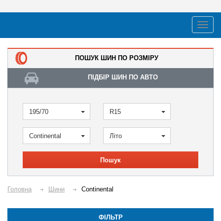
ПОШУК ШИН ПО РОЗМІРУ
ПІДБІР ШИН ПО АВТО
195/70
R15
Continental
Літо
Пошук
Головна
Шини
Continental
ФІЛЬТР