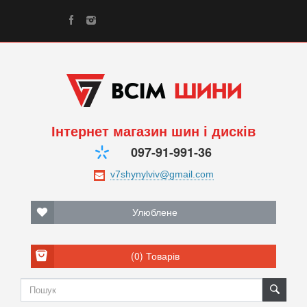
Інтернет магазин шин і дисків
097-91-991-36
Улюблене
(0)
Товарів