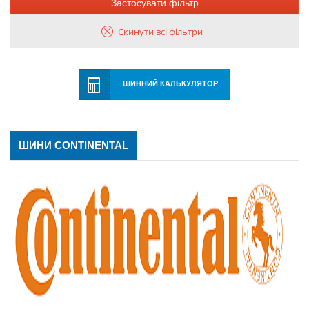
Застосувати фільтр
Скинути всі фільтри
ШИННИЙ КАЛЬКУЛЯТОР
ШИНИ CONTINENTAL