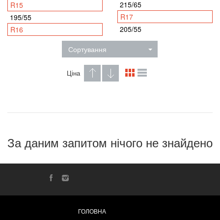
215/65
R15
R17
195/55
205/55
R16
Сортування
Ціна
За даним запитом нічого не знайдено
ГОЛОВНА