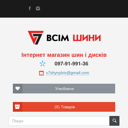
Інтернет магазин шин і дисків
097-91-991-36
Улюблене
(0)
Товарів