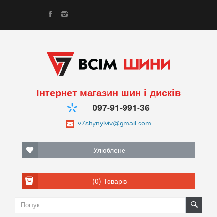
Інтернет магазин шин і дисків
097-91-991-36
Улюблене
(0)
Товарів