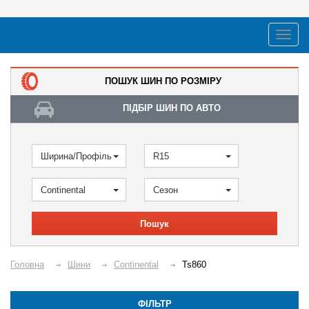
ПОШУК ШИН ПО РОЗМІРУ
ПІДБІР ШИН ПО АВТО
Ширина/Профіль
R15
Continental
Сезон
Пошук
Головна
Шини
Continental
Ts860
ФІЛЬТР