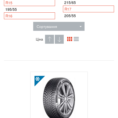
215/65
R15
R17
195/55
205/55
R16
Сортування
Ціна