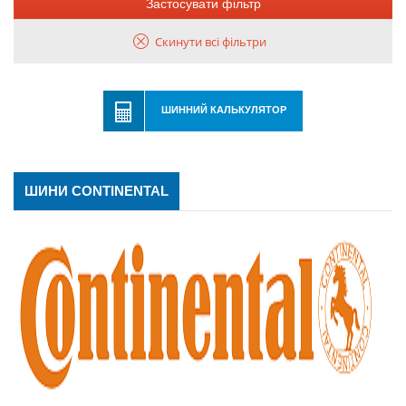
Застосувати фільтр
Скинути всі фільтри
ШИННИЙ КАЛЬКУЛЯТОР
ШИНИ CONTINENTAL