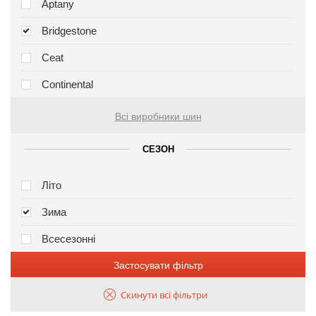
Aptany
Bridgestone
Ceat
Continental
Всі виробники шин
СЕЗОН
Літо
Зима
Всесезонні
Застосувати фільтр
Скинути всі фільтри