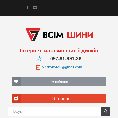
Інтернет магазин шин і дисків
097-91-991-36
Улюблене
(0)
Товарів