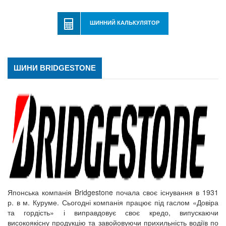
ШИННИЙ КАЛЬКУЛЯТОР
ШИНИ BRIDGESTONE
Японська компанія Bridgestone почала своє існування в 1931
р. в м. Куруме. Сьогодні компанія працює під гаслом «Довіра
та гордість» і виправдовує своє кредо, випускаючи
високоякісну продукцію та завойовуючи прихильність водіїв по