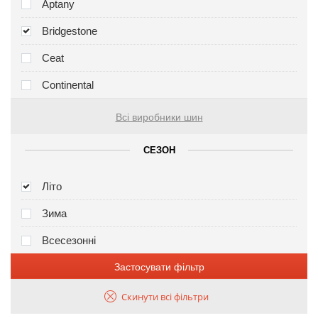
Aptany
Bridgestone
Ceat
Continental
Всі виробники шин
СЕЗОН
Літо
Зима
Всесезонні
Застосувати фільтр
Скинути всі фільтри