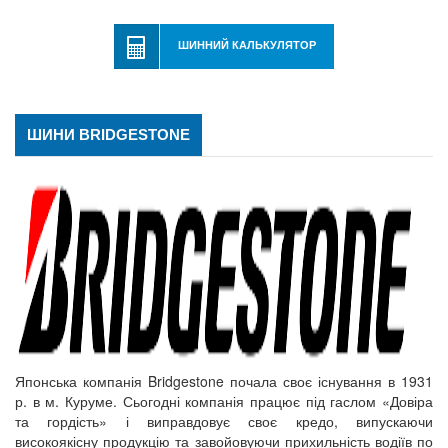
ШИННИЙ КАЛЬКУЛЯТОР
ШИНИ BRIDGESTONE
Японська компанія Bridgestone почала своє існування в 1931
р. в м. Куруме. Сьогодні компанія працює під гаслом «Довіра
та гордість» і виправдовує своє кредо, випускаючи
високоякісну продукцію та завойовуючи прихильність водіїв по