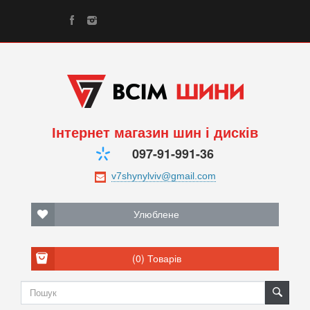
Інтернет магазин шин і дисків
097-91-991-36
Улюблене
(0)
Товарів