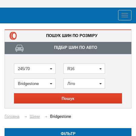
ПОШУК ШИН ПО РОЗМІРУ
ПІДБІР ШИН ПО АВТО
245/70
R16
Bridgestone
Літо
Пошук
Головна
Шини
Bridgestone
ФІЛЬТР