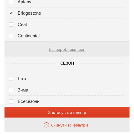
Aptany
Bridgestone
Ceat
Continental
Всі виробники шин
СЕЗОН
Літо
Зима
Всесезонні
Застосувати фільтр
Скинути всі фільтри