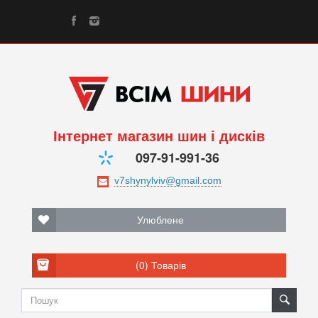
Інтернет магазин шин і дисків
097-91-991-36
Улюблене
(0)
Товарів