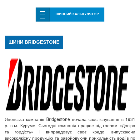
ШИННИЙ КАЛЬКУЛЯТОР
ШИНИ BRIDGESTONE
Японська компанія Bridgestone почала своє існування в 1931
р. в м. Куруме. Сьогодні компанія працює під гаслом «Довіра
та гордість» і виправдовує своє кредо, випускаючи
високоякісну продукцію та завойовуючи прихильність водіїв по