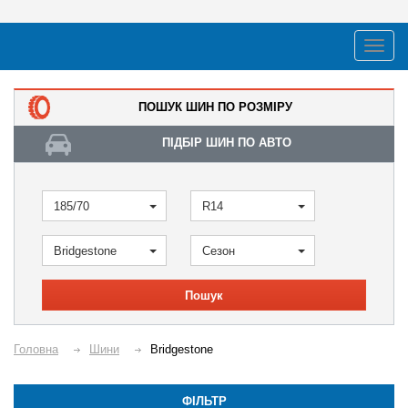
ПОШУК ШИН ПО РОЗМІРУ
ПІДБІР ШИН ПО АВТО
185/70
R14
Bridgestone
Сезон
Пошук
Головна
Шини
Bridgestone
ФІЛЬТР