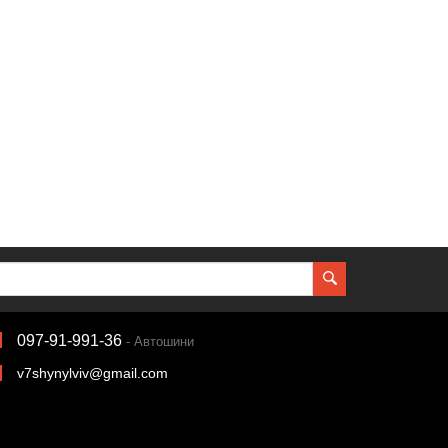
097-91-991-36
- Автошини