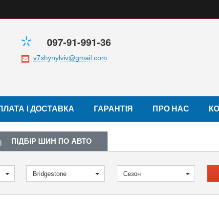
097-91-991-36
ПЛАТА І ДОСТАВКА
ГАРАНТІЯ
ПРО НАС
К
ПІДБІР ШИН ПО АВТО
Bridgestone
Сезон