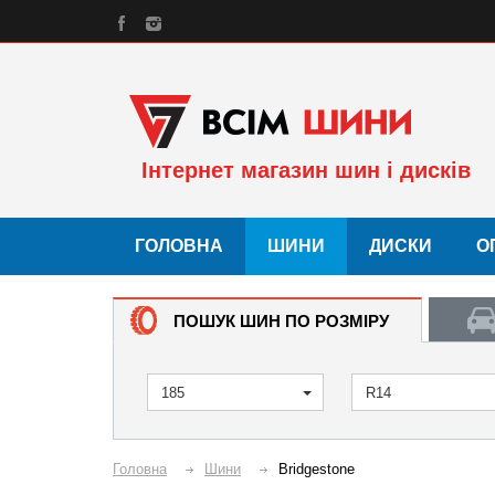
Інтернет магазин шин і дисків
ГОЛОВНА
ШИНИ
ДИСКИ
О
ПОШУК ШИН ПО РОЗМІРУ
185
R14
Головна
Шини
Bridgestone