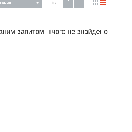
вання
Ціна
аним запитом нічого не знайдено