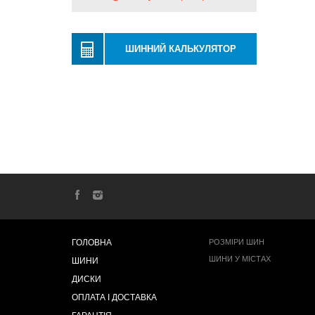
ШИННИЙ КАЛЬКУЛЯТОР
ГОЛОВНА
РОЗМІРИ ШИН
ШИНИ У МІСТАХ
ШИНИ
ДИСКИ
ОПЛАТА І ДОСТАВКА