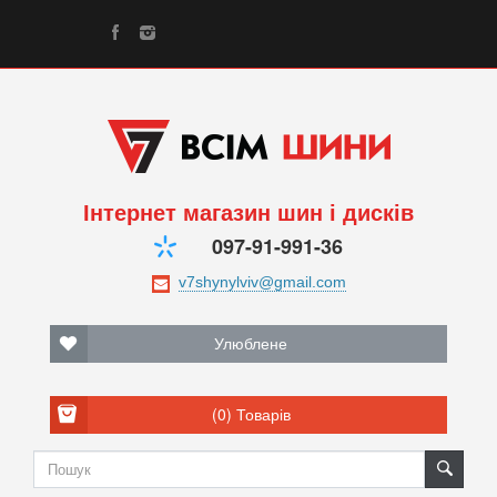
Інтернет магазин шин і дисків
097-91-991-36
Улюблене
(0)
Товарів