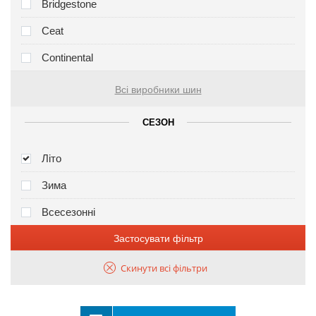
Bridgestone
Ceat
Continental
Всі виробники шин
СЕЗОН
Літо
Зима
Всесезонні
Застосувати фільтр
Скинути всі фільтри