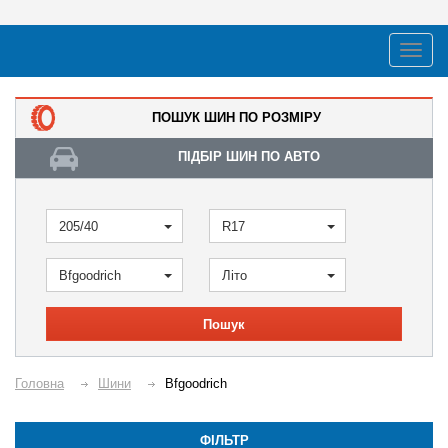
ПОШУК ШИН ПО РОЗМІРУ
ПІДБІР ШИН ПО АВТО
205/40
R17
Bfgoodrich
Літо
Пошук
Головна
Шини
Bfgoodrich
ФІЛЬТР