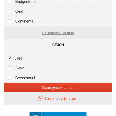
Bridgestone
Ceat
Continental
Всі виробники шин
СЕЗОН
Літо
Зима
Всесезонні
Застосувати фільтр
Скинути всі фільтри