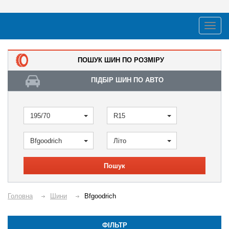
ПОШУК ШИН ПО РОЗМІРУ
ПІДБІР ШИН ПО АВТО
195/70
R15
Bfgoodrich
Літо
Пошук
Головна
Шини
Bfgoodrich
ФІЛЬТР