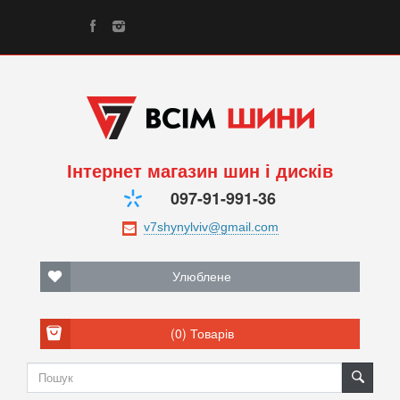
Інтернет магазин шин і дисків
097-91-991-36
Улюблене
(0)
Товарів