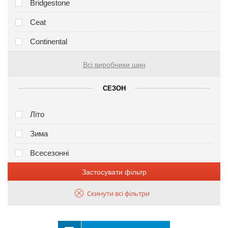
Bridgestone
Ceat
Continental
Всі виробники шин
СЕЗОН
Літо
Зима
Всесезонні
Застосувати фільтр
Скинути всі фільтри