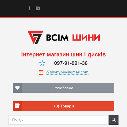
Інтернет магазин шин і дисків
097-91-991-36
Улюблене
(0)
Товарів