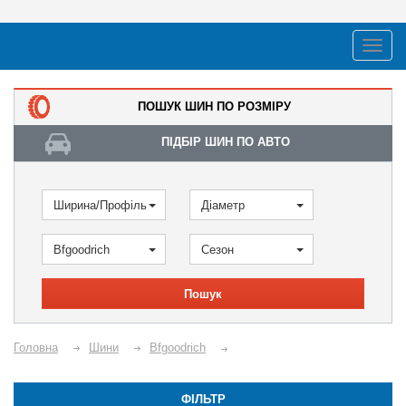
ПОШУК ШИН ПО РОЗМІРУ
ПІДБІР ШИН ПО АВТО
Ширина/Профіль
Діаметр
Bfgoodrich
Сезон
Пошук
Головна
Шини
Bfgoodrich
ФІЛЬТР