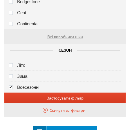
Bridgestone
Ceat
Continental
Всі виробники шин
СЕЗОН
Літо
Зима
Всесезонні
Застосувати фільтр
Скинути всі фільтри