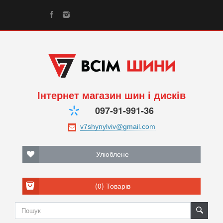
Інтернет магазин шин і дисків
097-91-991-36
Улюблене
(0)
Товарів