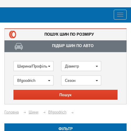
ПОШУК ШИН ПО РОЗМІРУ
ПІДБІР ШИН ПО АВТО
Ширина/Профіль
Діаметр
Bfgoodrich
Сезон
Пошук
Головна
Шини
Bfgoodrich
ФІЛЬТР