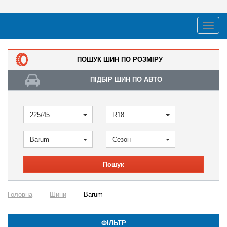
ПОШУК ШИН ПО РОЗМІРУ
ПІДБІР ШИН ПО АВТО
225/45
R18
Barum
Сезон
Пошук
Головна
Шини
Barum
ФІЛЬТР