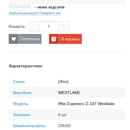
- нема відгуків
Знайшли дешевше? Повідомте нас
Кількість:
Улюблене
В корзину
Характеристики:
Сезон:
(Літо)
Виробник:
WESTLAKE
Модель:
99w Zupereco Z-107 Westlake
Залишок:
4 шт.
Ширина/профіль:
235/50