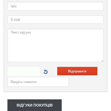
Відправити
ВІДГУКИ ПОКУПЦІВ