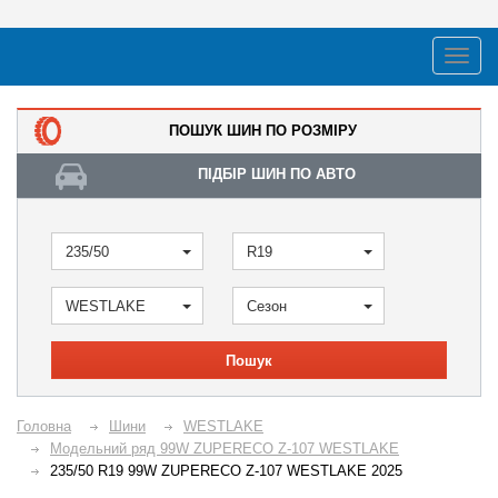
ПОШУК ШИН ПО РОЗМІРУ
ПІДБІР ШИН ПО АВТО
235/50
R19
WESTLAKE
Сезон
Пошук
Головна
Шини
WESTLAKE
Модельний ряд 99W ZUPERECO Z-107 WESTLAKE
235/50 R19 99W ZUPERECO Z-107 WESTLAKE 2025