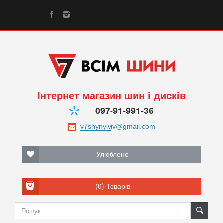
Інтернет магазин шин і дисків
097-91-991-36
Улюблене
(0)
Товарів