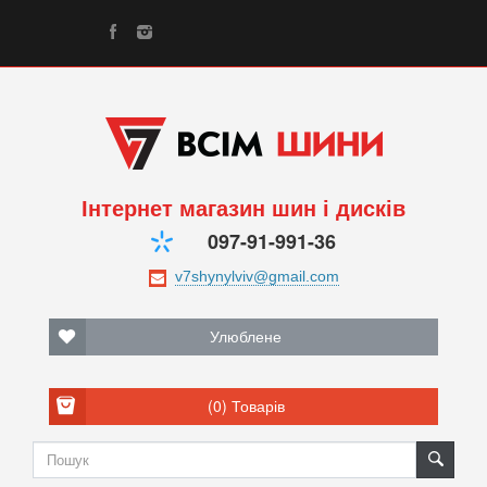
Інтернет магазин шин і дисків
097-91-991-36
Улюблене
(0)
Товарів