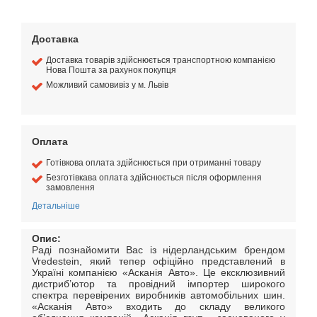
Доставка
Доставка товарів здійснюється транспортною компанією
Нова Пошта за рахунок покупця
Можливий самовивіз у м. Львів
Оплата
Готівкова оплата здійснюється при отриманні товару
Безготівкава оплата здійснюється після оформлення
замовлення
Детальніше
Опис:
Раді познайомити Вас із нідерландським брендом
Vredestein, який тепер офіційно представлений в
Україні компанією «Асканія Авто». Це ексклюзивний
дистриб’ютор та провідний імпортер широкого
спектра перевірених виробників автомобільних шин.
«Асканія Авто» входить до складу великого