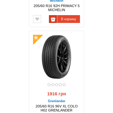
Michelin
205/60 R16 92H PRIMACY 5
MICHELIN
В корзину
1916 грн
Grenlander
205/60 R16 96V XL COLO
H02 GRENLANDER