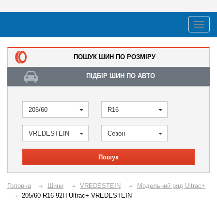
ПОШУК ШИН ПО РОЗМІРУ
ПІДБІР ШИН ПО АВТО
205/60
R16
VREDESTEIN
Сезон
Пошук
Головна
Шини
VREDESTEIN
Модельний ряд Ultrac+
205/60 R16 92H Ultrac+ VREDESTEIN