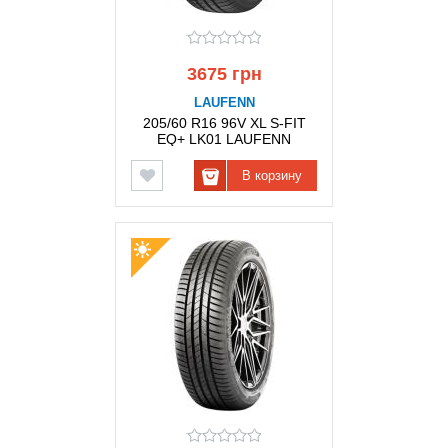
3675 грн
LAUFENN
205/60 R16 96V XL S-FIT
EQ+ LK01 LAUFENN
В корзину