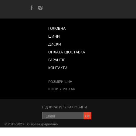
ГОЛОВНА
ШИНИ
ДИСКИ
ОПЛАТА І ДОСТАВКА
ГАРАНТІЯ
КОНТАКТИ
РОЗМІРИ ШИН
ШИНИ У МІСТАХ
ПІДПИСАТИСЬ НА НОВИНИ
ок
© 2013-2023, Всі права дотримано