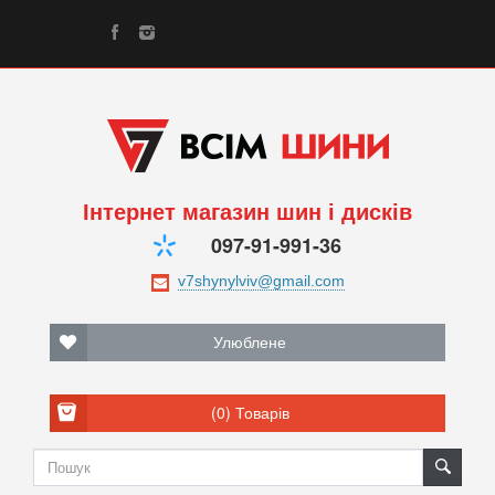
Інтернет магазин шин і дисків
097-91-991-36
Улюблене
(0)
Товарів