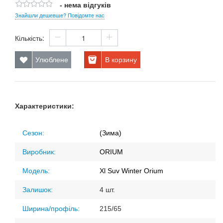
- нема відгуків
Знайшли дешевше? Повідомте нас
Кількість:
Улюблене
В корзину
Характеристики:
Сезон:
(Зима)
Виробник:
ORIUM
Модель:
Xl Suv Winter Orium
Залишок:
4 шт.
Ширина/профіль:
215/65