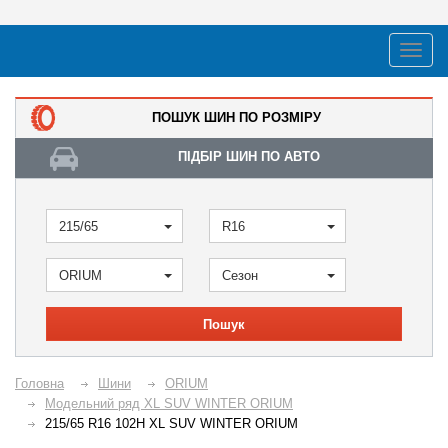
ПОШУК ШИН ПО РОЗМІРУ
ПІДБІР ШИН ПО АВТО
215/65
R16
ORIUM
Сезон
Пошук
Головна
Шини
ORIUM
Модельний ряд XL SUV WINTER ORIUM
215/65 R16 102H XL SUV WINTER ORIUM