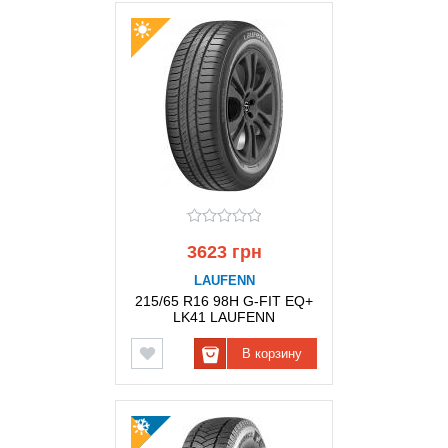
3623 грн
LAUFENN
215/65 R16 98H G-FIT EQ+
LK41 LAUFENN
В корзину