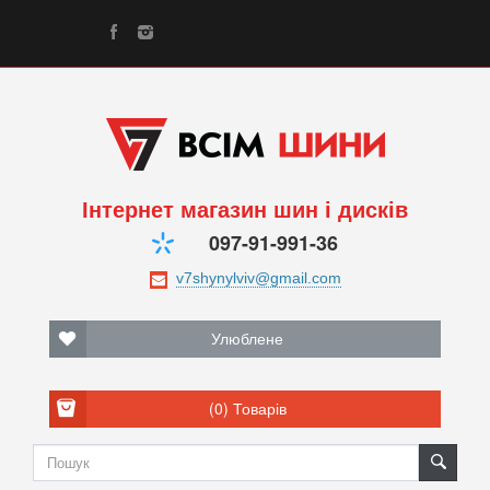
Інтернет магазин шин і дисків
097-91-991-36
Улюблене
(0)
Товарів