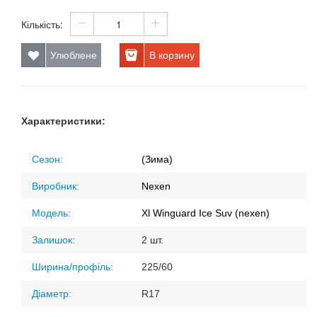
Кількість:
Улюблене
В корзину
Характеристики:
Сезон:
(Зима)
Виробник:
Nexen
Модель:
Xl Winguard Ice Suv (nexen)
Залишок:
2 шт.
Ширина/профіль:
225/60
Діаметр:
R17