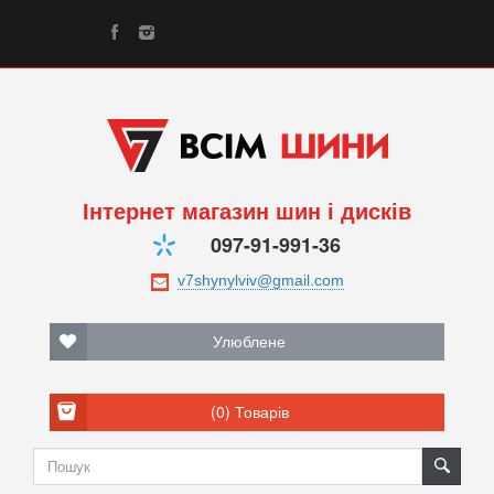
Інтернет магазин шин і дисків
097-91-991-36
Улюблене
(0)
Товарів