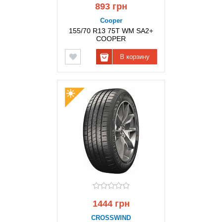
893 грн
Cooper
155/70 R13 75T WM SA2+
COOPER
В корзину
1444 грн
CROSSWIND