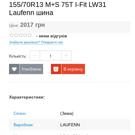
155/70R13 M+S 75T I-Fit LW31
Laufenn шина
2017
грн
Ціна:
- нема відгуків
Знайшли дешевше? Повідомте нас
Кількість:
Улюблене
В корзину
Характеристики:
Сезон:
(Зима)
Виробник:
LAUFENN