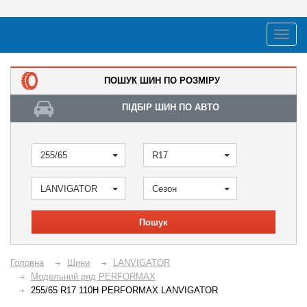
ПОШУК ШИН ПО РОЗМІРУ
ПІДБІР ШИН ПО АВТО
255/65
R17
LANVIGATOR
Сезон
Пошук
Головна
Шини
LANVIGATOR
Модельний ряд PERFORMAX
255/65 R17 110H PERFORMAX LANVIGATOR