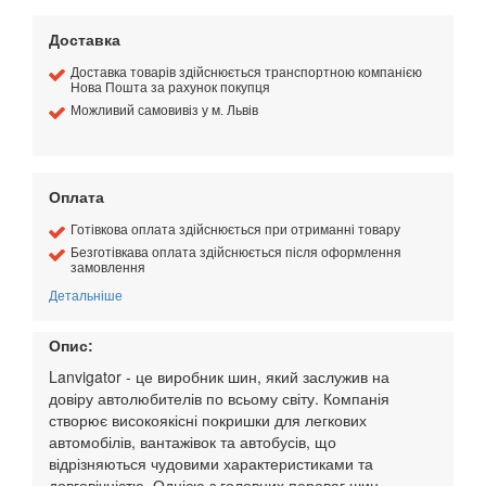
Доставка
Доставка товарів здійснюється транспортною компанією
Нова Пошта за рахунок покупця
Можливий самовивіз у м. Львів
Оплата
Готівкова оплата здійснюється при отриманні товару
Безготівкава оплата здійснюється після оформлення
замовлення
Детальніше
Опис:
Lanvigator - це виробник шин, який заслужив на
довіру автолюбителів по всьому світу. Компанія
створює високоякісні покришки для легкових
автомобілів, вантажівок та автобусів, що
відрізняються чудовими характеристиками та
довговічністю. Однією з головних переваг шин