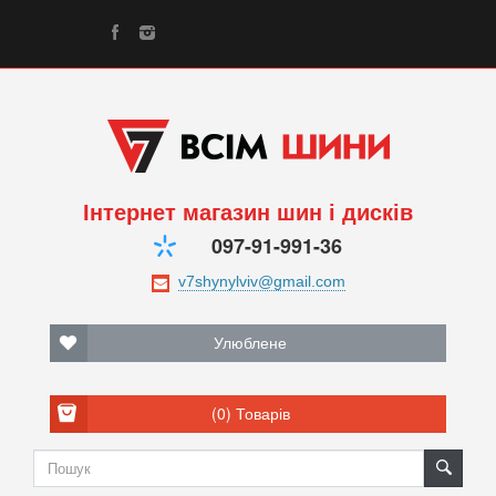
Інтернет магазин шин і дисків
097-91-991-36
Улюблене
(0)
Товарів