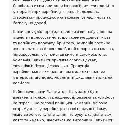
Ланвігатор є використання інноваційних технологій та
матеріалів при виробництві шин. Це дозволяє
створювати продукцію, яка забезпечує надійність та
безпеку на дорозі.
Шини Lanvigator проходять жорсткі випробування на
міцність та зносостійкість, що гарантує довговічність
та надійність продукту. Крім того, компанія постійно
вдосконалює свої технології, щоб створювати колеса,
які задовольняють найвищі вимоги автомобілістів.
Компанія Lanvigator приділяє особливу увагу
екологічній безпеці своїх шин. Продукція
виробляється з використанням екологічно чистих
матеріалів, що дозволяє знизити шкідливий вплив на
довкілля.
Вибираючи шини Ланвігатор, Ви можете бути
впевнені в їх якості та надійності. Безпека та комфорт
на дорозі – це головні принципи компанії, які вона
дотримується у виробництві своєї продукції. Тому,
якщо ви хочете купити шини, які будуть служити вам
довго та надійно, зверніться до виробника Lanvigator.