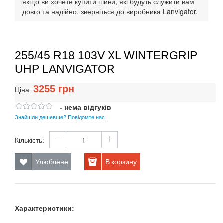
якщо ви хочете купити шини, які будуть служити вам
довго та надійно, зверніться до виробника Lanvigator.
255/45 R18 103V XL WINTERGRIP
UHP LANVIGATOR
3255
грн
Ціна:
- нема відгуків
Знайшли дешевше? Повідомте нас
Кількість:
Улюблене
В корзину
Характеристики: