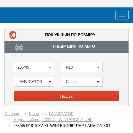
ПОШУК ШИН ПО РОЗМІРУ
ПІДБІР ШИН ПО АВТО
255/45
R18
LANVIGATOR
Сезон
Пошук
Головна
Шини
LANVIGATOR
Модельний ряд 103V XL WINTERGRIP UHP
255/45 R18 103V XL WINTERGRIP UHP LANVIGATOR