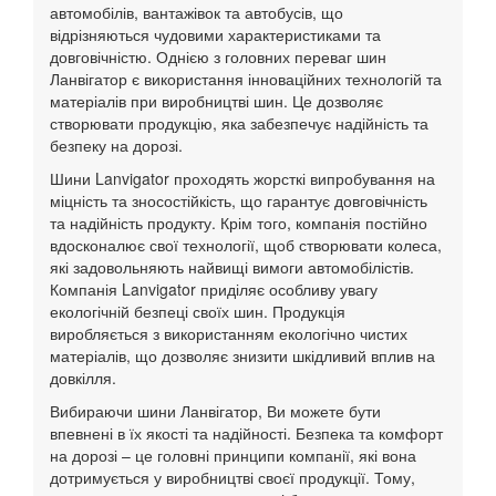
автомобілів, вантажівок та автобусів, що
відрізняються чудовими характеристиками та
довговічністю. Однією з головних переваг шин
Ланвігатор є використання інноваційних технологій та
матеріалів при виробництві шин. Це дозволяє
створювати продукцію, яка забезпечує надійність та
безпеку на дорозі.
Шини Lanvigator проходять жорсткі випробування на
міцність та зносостійкість, що гарантує довговічність
та надійність продукту. Крім того, компанія постійно
вдосконалює свої технології, щоб створювати колеса,
які задовольняють найвищі вимоги автомобілістів.
Компанія Lanvigator приділяє особливу увагу
екологічній безпеці своїх шин. Продукція
виробляється з використанням екологічно чистих
матеріалів, що дозволяє знизити шкідливий вплив на
довкілля.
Вибираючи шини Ланвігатор, Ви можете бути
впевнені в їх якості та надійності. Безпека та комфорт
на дорозі – це головні принципи компанії, які вона
дотримується у виробництві своєї продукції. Тому,