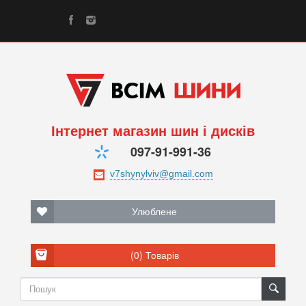
Інтернет магазин шин і дисків
097-91-991-36
Улюблене
(0)
Товарів