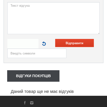
Відправити
ВІДГУКИ ПОКУПЦІВ
Даний товар ще не має відгуків