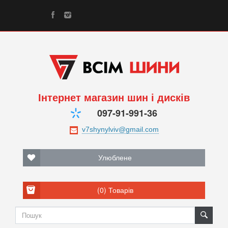
Інтернет магазин шин і дисків
097-91-991-36
Улюблене
(0)
Товарів