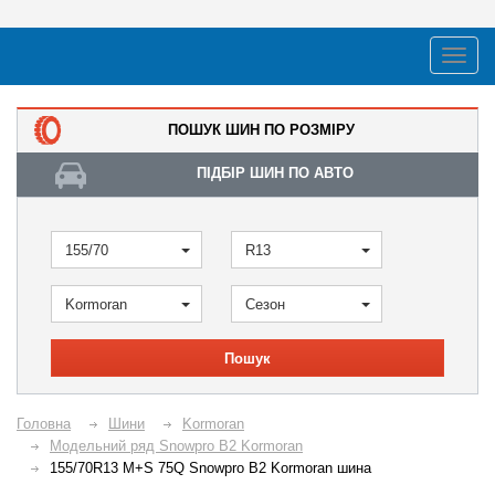
ПОШУК ШИН ПО РОЗМІРУ
ПІДБІР ШИН ПО АВТО
155/70
R13
Kormoran
Сезон
Пошук
Головна
Шини
Kormoran
Модельний ряд Snowpro B2 Kormoran
155/70R13 M+S 75Q Snowpro B2 Kormoran шина