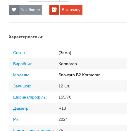
Улюблене
В корзину
Характеристики:
Сезон:
(Зима)
Виробник:
Kormoran
Модель:
Snowpro B2 Kormoran
Залишок:
12 шт.
Ширина/профіль:
155/70
Діаметр:
R13
Рік:
2024
Індекс навантаження:
75