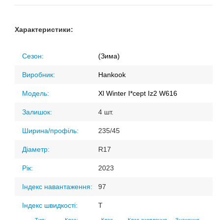
Характеристики:
Сезон:
(Зима)
Виробник:
Hankook
Модель:
Xl Winter I*cept Iz2 W616
Залишок:
4 шт.
Ширина/профіль:
235/45
Діаметр:
R17
Рік:
2023
Індекс навантаження:
97
Індекс швидкості:
T