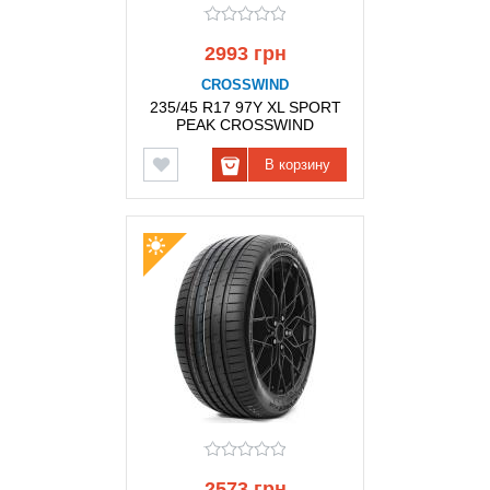
2993 грн
CROSSWIND
235/45 R17 97Y XL SPORT
PEAK CROSSWIND
В корзину
2573 грн