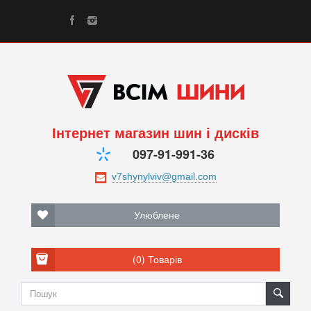
Інтернет магазин шин і дисків
097-91-991-36
Улюблене
(0)
Товарів