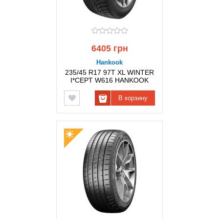
6405 грн
Hankook
235/45 R17 97T XL WINTER
I*CEPT W616 HANKOOK
В корзину