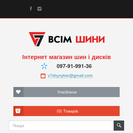
Інтернет магазин шин і дисків
097-91-991-36
Улюблене
(0)
Товарів