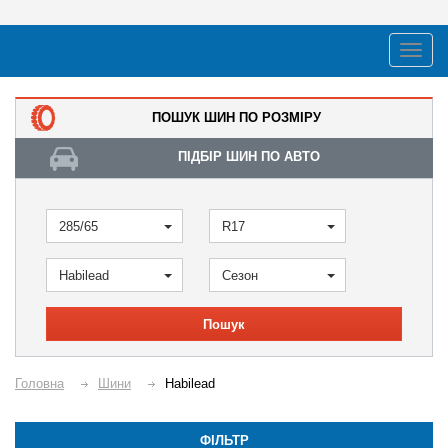
ПОШУК ШИН ПО РОЗМІРУ
ПІДБІР ШИН ПО АВТО
285/65
R17
Habilead
Сезон
Пошук
Головна
Шини
Habilead
ФІЛЬТР