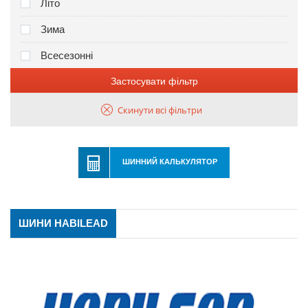
Літо
Зима
Всесезонні
Застосувати фільтр
Скинути всі фільтри
ШИННИЙ КАЛЬКУЛЯТОР
ШИНИ HABILEAD