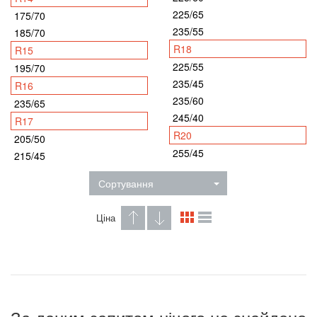
225/65
175/70
235/55
185/70
R18
R15
225/55
195/70
235/45
R16
235/60
235/65
245/40
R17
R20
205/50
255/45
215/45
Сортування
Ціна