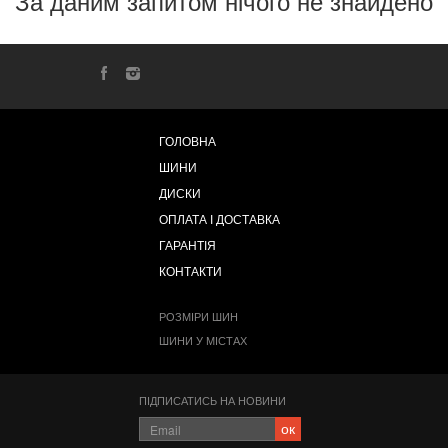
За даним запитом нічого не знайдено
ГОЛОВНА
ШИНИ
ДИСКИ
ОПЛАТА І ДОСТАВКА
ГАРАНТІЯ
КОНТАКТИ
РОЗМІРИ ШИН
ШИНИ У МІСТАХ
ПІДПИСАТИСЬ НА НОВИНИ
ок