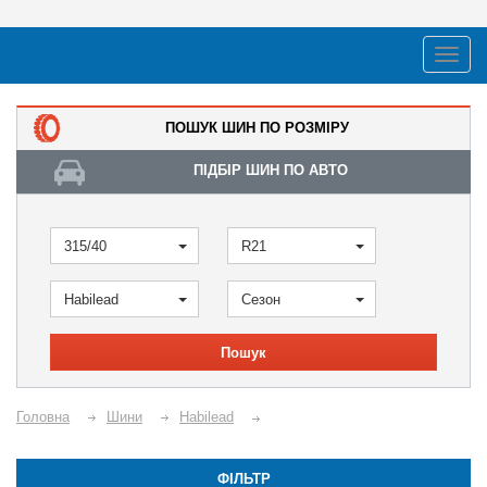
ПОШУК ШИН ПО РОЗМІРУ
ПІДБІР ШИН ПО АВТО
315/40
R21
Habilead
Сезон
Пошук
Головна
Шини
Habilead
ФІЛЬТР