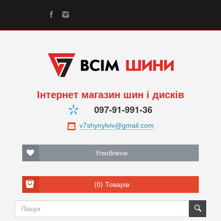
Інтернет магазин шин і дисків
097-91-991-36
Улюблене
(0)
Товарів