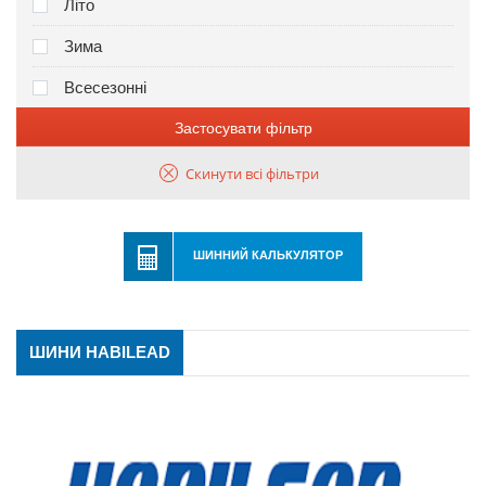
Літо
Зима
Всесезонні
Застосувати фільтр
Скинути всі фільтри
ШИННИЙ КАЛЬКУЛЯТОР
ШИНИ HABILEAD