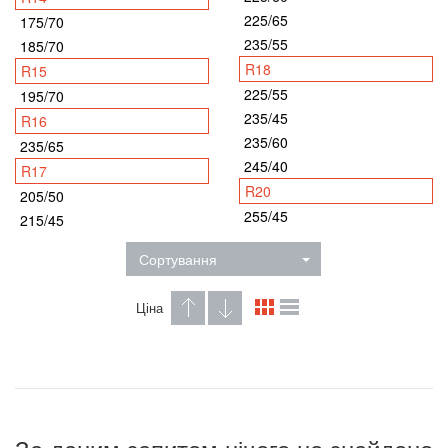
225/65
175/70
235/55
185/70
R18
R15
225/55
195/70
235/45
R16
235/60
235/65
245/40
R17
R20
205/50
255/45
215/45
Сортування
Ціна