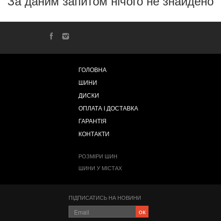
За даним запитом нічого не знайдено
ГОЛОВНА
ШИНИ
ДИСКИ
ОПЛАТА І ДОСТАВКА
ГАРАНТІЯ
КОНТАКТИ
РОЗМІРИ ШИН
ШИНИ У МІСТАХ
ПІДПИСАТИСЬ НА НОВИНИ
ок