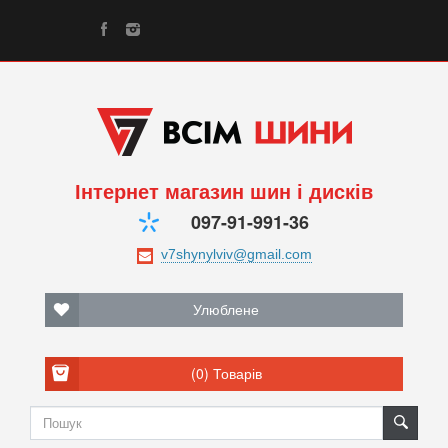
Інтернет магазин шин і дисків
097-91-991-36
Улюблене
(0)
Товарів