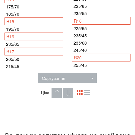
225/65
175/70
235/55
185/70
R18
R15
225/55
195/70
235/45
R16
235/60
235/65
245/40
R17
R20
205/50
255/45
215/45
Сортування
Ціна