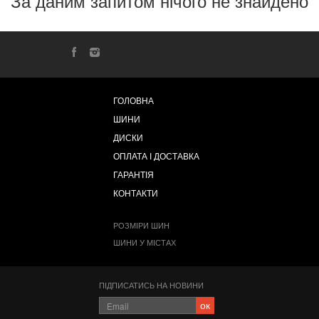
За даним запитом нічого не знайдено
ГОЛОВНА
ШИНИ
ДИСКИ
ОПЛАТА І ДОСТАВКА
ГАРАНТІЯ
КОНТАКТИ
РОЗМІРИ ШИН
ШИНИ У МІСТАХ
ПІДПИСАТИСЬ НА НОВИНИ
ок