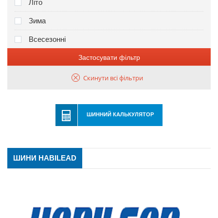
Літо
Зима
Всесезонні
Застосувати фільтр
Скинути всі фільтри
ШИННИЙ КАЛЬКУЛЯТОР
ШИНИ HABILEAD