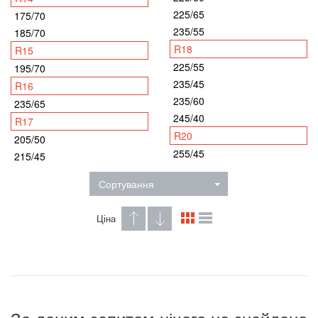
225/65
175/70
235/55
185/70
R18
R15
225/55
195/70
235/45
R16
235/60
235/65
245/40
R17
R20
205/50
255/45
215/45
Сортування
Ціна