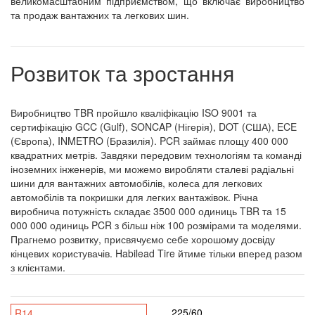
великомасштабним підприємством, що включає виробництво
та продаж вантажних та легкових шин.
Розвиток та зростання
Виробництво TBR пройшло кваліфікацію ISO 9001 та
сертифікацію GCC (Gulf), SONCAP (Нігерія), DOT (США), ECE
(Європа), INMETRO (Бразилія). PCR займає площу 400 000
квадратних метрів. Завдяки передовим технологіям та команді
іноземних інженерів, ми можемо виробляти сталеві радіальні
шини для вантажних автомобілів, колеса для легкових
автомобілів та покришки для легких вантажівок. Річна
виробнича потужність складає 3500 000 одиниць TBR та 15
000 000 одиниць PCR з більш ніж 100 розмірами та моделями.
Прагнемо розвитку, присвячуємо себе хорошому досвіду
кінцевих користувачів. Habilead Tire йтиме тільки вперед разом
з клієнтами.
225/60
R14