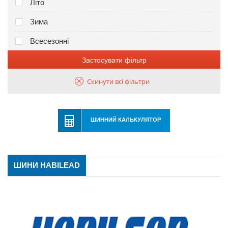
Літо
Зима
Всесезонні
Застосувати фільтр
Скинути всі фільтри
ШИННИЙ КАЛЬКУЛЯТОР
ШИНИ HABILEAD