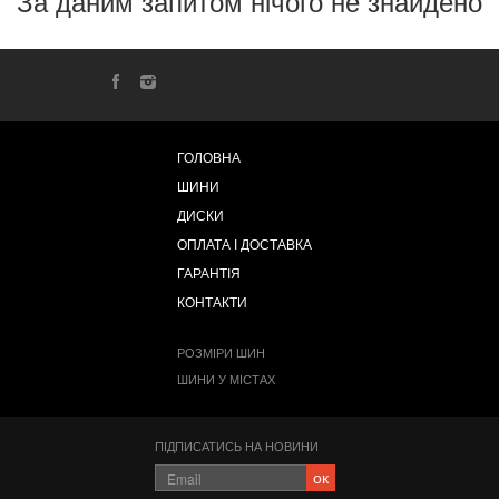
За даним запитом нічого не знайдено
ГОЛОВНА
ШИНИ
ДИСКИ
ОПЛАТА І ДОСТАВКА
ГАРАНТІЯ
КОНТАКТИ
РОЗМІРИ ШИН
ШИНИ У МІСТАХ
ПІДПИСАТИСЬ НА НОВИНИ
ок