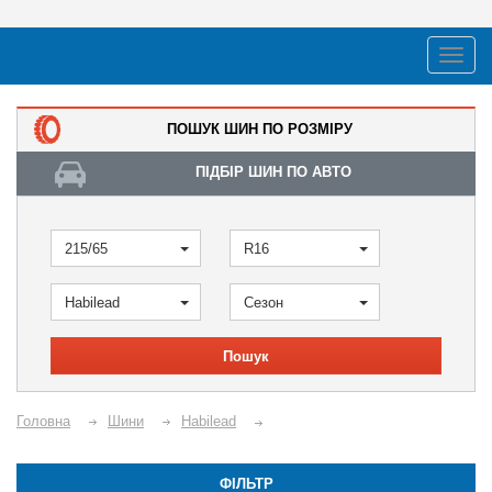
ПОШУК ШИН ПО РОЗМІРУ
ПІДБІР ШИН ПО АВТО
215/65
R16
Habilead
Сезон
Пошук
Головна
Шини
Habilead
ФІЛЬТР