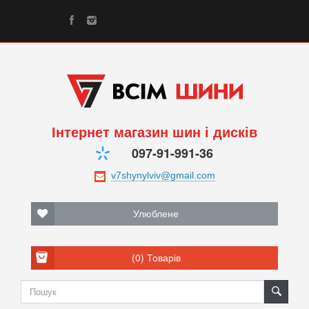
Інтернет магазин шин і дисків
097-91-991-36
Улюблене
(0)
Товарів