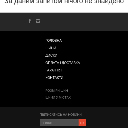
За даним запитом нічого не знайдено
ГОЛОВНА
ШИНИ
ДИСКИ
ОПЛАТА І ДОСТАВКА
ГАРАНТІЯ
КОНТАКТИ
РОЗМІРИ ШИН
ШИНИ У МІСТАХ
ПІДПИСАТИСЬ НА НОВИНИ
ок