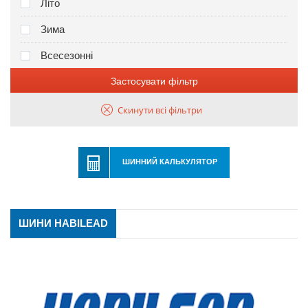
Літо
Зима
Всесезонні
Застосувати фільтр
Скинути всі фільтри
ШИННИЙ КАЛЬКУЛЯТОР
ШИНИ HABILEAD