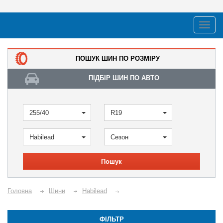
ПОШУК ШИН ПО РОЗМІРУ
ПІДБІР ШИН ПО АВТО
255/40
R19
Habilead
Сезон
Пошук
Головна
Шини
Habilead
ФІЛЬТР