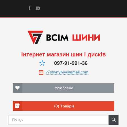
Інтернет магазин шин і дисків
097-91-991-36
Улюблене
(0)
Товарів