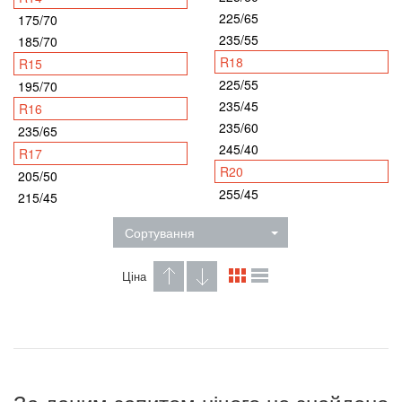
225/65
175/70
235/55
185/70
R18
R15
225/55
195/70
235/45
R16
235/60
235/65
245/40
R17
R20
205/50
255/45
215/45
Сортування
Ціна