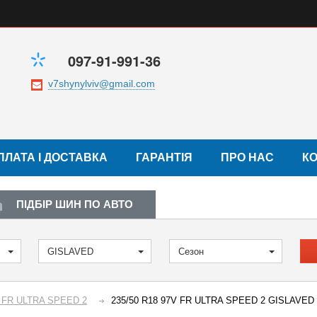
097-91-991-36
ПЛАТА І ДОСТАВКА
ГАРАНТІЯ
ПРО НАС
К
ПІДБІР ШИН ПО АВТО
GISLAVED
Сезон
 FR ULTRA SPEED 2
235/50 R18 97V FR ULTRA SPEED 2 GISLAVED