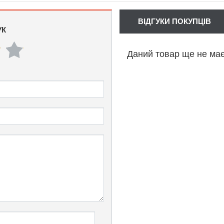
ВІДГУКИ ПОКУПЦІВ
УК
Даний товар ще не має 