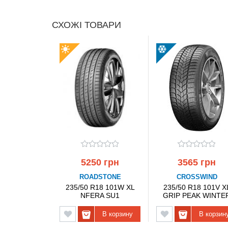
СХОЖІ ТОВАРИ
5250 грн
3565 грн
ROADSTONE
CROSSWIND
235/50 R18 101W XL
235/50 R18 101V X
NFERA SU1
GRIP PEAK WINTE
ROADSTONE
CROSSWIND
В корзину
В корзин