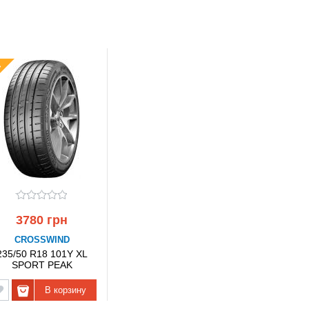
3780 грн
CROSSWIND
235/50 R18 101Y XL
SPORT PEAK
CROSSWIND
В корзину