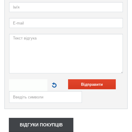
Відправити
ВІДГУКИ ПОКУПЦІВ