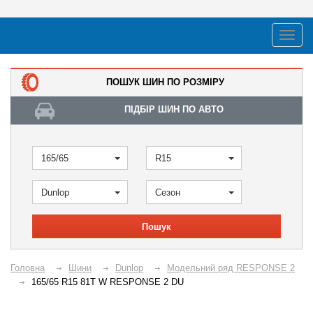
ПОШУК ШИН ПО РОЗМІРУ
ПІДБІР ШИН ПО АВТО
165/65
R15
Dunlop
Сезон
Пошук
Головна
Шини
Dunlop
Модельний ряд RESPONSE 2
165/65 R15 81T W RESPONSE 2 DU