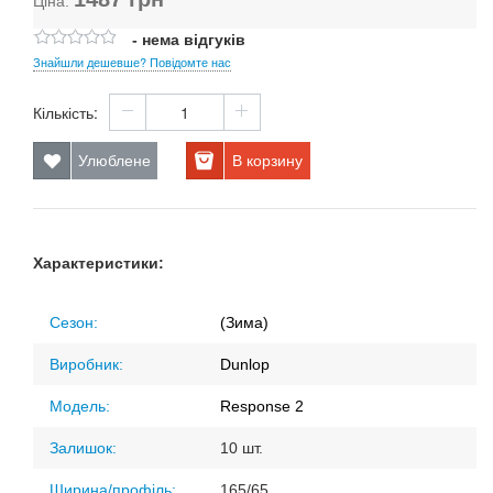
Ціна:
- нема відгуків
Знайшли дешевше? Повідомте нас
Кількість:
Улюблене
В корзину
Характеристики:
Сезон:
(Зима)
Виробник:
Dunlop
Модель:
Response 2
Залишок:
10 шт.
Ширина/профіль:
165/65