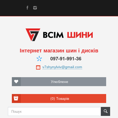
Інтернет магазин шин і дисків
097-91-991-36
Улюблене
(0)
Товарів