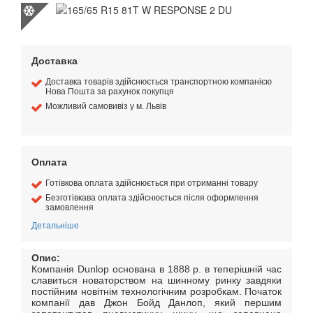
Доставка
Доставка товарів здійснюється транспортною компанією
Нова Пошта за рахунок покупця
Можливий самовивіз у м. Львів
Оплата
Готівкова оплата здійснюється при отриманні товару
Безготівкава оплата здійснюється після оформлення
замовлення
Детальніше
Опис:
Компанія Dunlop основана в 1888 р. в теперішній час
славиться новаторством на шинному ринку завдяки
постійним новітнім технологічним розробкам. Початок
компанії дав Джон Бойд Данлоп, який першим