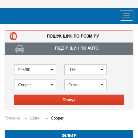
ПОШУК ШИН ПО РОЗМІРУ
ПІДБІР ШИН ПО АВТО
225/60
R16
Cooper
Сезон
Пошук
Головна
Шини
Cooper
ФІЛЬТР