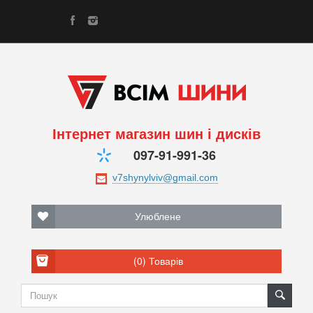
Інтернет магазин шин і дисків
097-91-991-36
Улюблене
(0)
Товарів