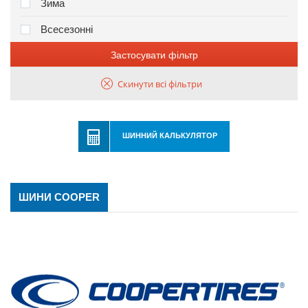
Зима
Всесезонні
Застосувати фільтр
Скинути всі фільтри
ШИННИЙ КАЛЬКУЛЯТОР
ШИНИ COOPER