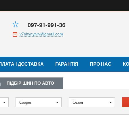
097-91-991-36
ПЛАТА І ДОСТАВКА
ГАРАНТІЯ
ПРО НАС
К
ПІДБІР ШИН ПО АВТО
Cooper
Сезон