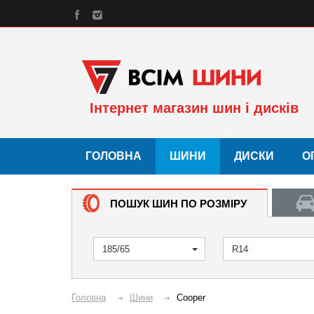
Інтернет магазин шин і дисків
ГОЛОВНА
ШИНИ
ДИСКИ
О
ПОШУК ШИН ПО РОЗМІРУ
185/65
R14
Головна
Шини
Cooper