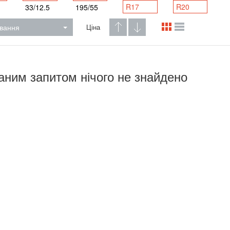
R17
R20
33/12.5
195/55
вання
Ціна
аним запитом нічого не знайдено