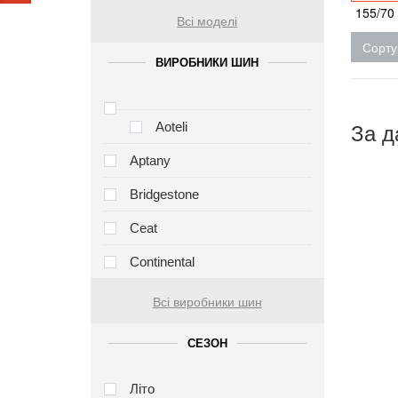
155/70
Всі моделі
Сорту
ВИРОБНИКИ ШИН
За д
Aoteli
Aptany
Bridgestone
Ceat
Continental
Всі виробники шин
СЕЗОН
Літо