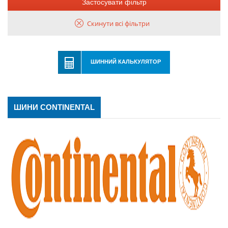
Застосувати фільтр
Скинути всі фільтри
ШИННИЙ КАЛЬКУЛЯТОР
ШИНИ CONTINENTAL