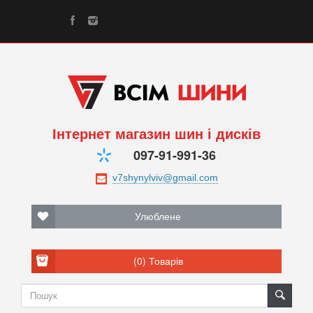
Інтернет магазин шин і дисків
097-91-991-36
Улюблене
(0)
Товарів