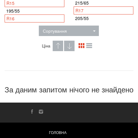
215/65
R15
R17
195/55
205/55
R16
Сортування
Ціна
За даним запитом нічого не знайдено
ГОЛОВНА