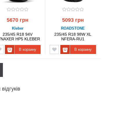
5670 грн
5093 грн
Kleber
ROADSTONE
235/45 R18 94V
235/45 R18 98W XL
YNAXER HP5 KLEBER
NFERA-RU1
ROADSTONE
В корзину
В корзину
відгуків