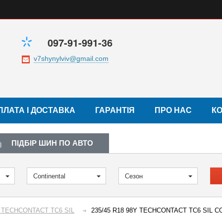
097-91-991-36
ПЛАТА І ДОСТАВКА
ГАРАНТІЯ
ПРО НАС
К
ПІДБІР ШИН ПО АВТО
Continental
Сезон
д TECHCONTACT TC6 SIL
235/45 R18 98Y TECHCONTACT TC6 SIL 