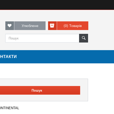
Улюблене
(0)
Товарів
ОНТАКТИ
Пошук
CONTINENTAL