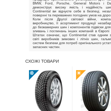
BMW, Ford, Porsche, General Motors і D
демонструє високу якість і надійність 
Continental ви відчуєте себе в безпеці, неза
поверхні та переважних погодних умов на дороз
Коли після Другої світової війни, компа
виробництво, її асортимент продукції незаб
до безкамерних шин і компонентів підвіски для
зливань і поглинань інших компаній в Європі
Штатах означає, що Continental став одним 
світі виробників зимових і літніх шин, гальм
систем безпеки для потреб оригінального устат
запасних частин.
СХОЖІ ТОВАРИ