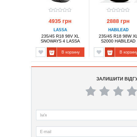
4935 грн
2888 грн
LASSA
HABILEAD
235/45 R18 98V XL
235/45 R18 98W X
SNOWAYS 4 LASSA
S2000 HABILEAD
В корзину
В корзин
ЗАЛИШИТИ ВІДГ