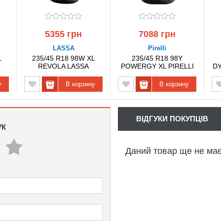
5355 грн
7088 грн
LASSA
Pirelli
L
235/45 R18 98W XL
235/45 R18 98Y
REVOLA LASSA
POWERGY XL PIRELLI
D
у
В корзину
В корзину
ВІДГУКИ ПОКУПЦІВ
УК
Даний товар ще не має 