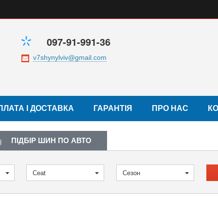
097-91-991-36
ПЛАТА І ДОСТАВКА
ГАРАНТІЯ
ПРО НАС
К
ПІДБІР ШИН ПО АВТО
Ceat
Сезон