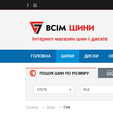
Інтернет магазин шин і дисків
ГОЛОВНА
ШИНИ
ДИСКИ
О
ПОШУК ШИН ПО РОЗМІРУ
175/70
R14
Головна
Шини
Ceat