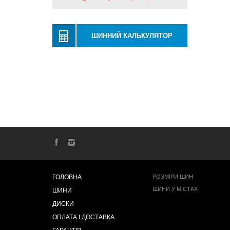
ШИННИЙ КАЛЬКУЛЯТОР
ГОЛОВНА
РОЗМІРИ ШИН
ШИНИ У МІСТАХ
ШИНИ
ДИСКИ
ОПЛАТА І ДОСТАВКА