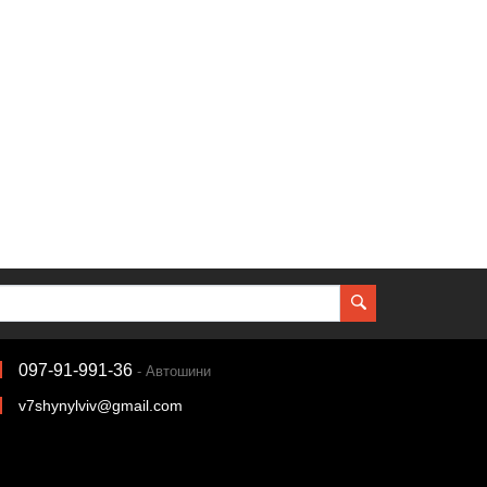
097-91-991-36
- Автошини