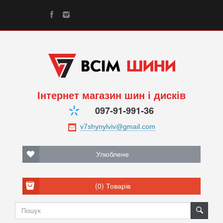
Інтернет магазин шин і дисків
097-91-991-36
Улюблене
(0)
Товарів