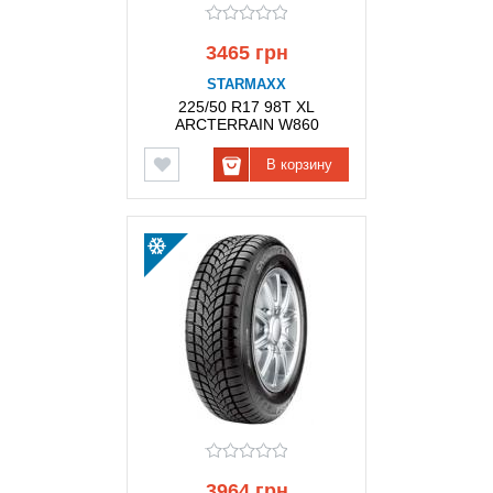
3465 грн
STARMAXX
225/50 R17 98T XL
ARCTERRAIN W860
STARMAXX
В корзину
3964 грн