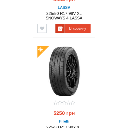
LASSA
225/50 R17 98V XL
SNOWAYS 4 LASSA
В корзину
5250 грн
Pirelli
225/50 R17 98Y XL