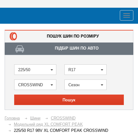
ПОШУК ШИН ПО РОЗМІРУ
ПІДБІР ШИН ПО АВТО
225/50
R17
CROSSWIND
Сезон
Пошук
Головна
Шини
CROSSWIND
Модельний ряд XL COMFORT PEAK
225/50 R17 98V XL COMFORT PEAK CROSSWIND