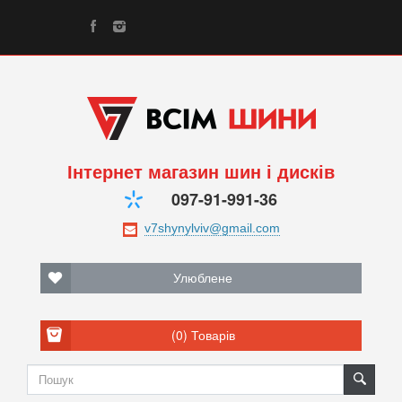
Інтернет магазин шин і дисків
097-91-991-36
Улюблене
(0)
Товарів