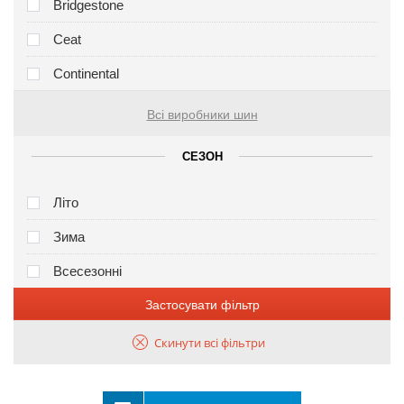
Bridgestone
Ceat
Continental
Всі виробники шин
СЕЗОН
Літо
Зима
Всесезонні
Застосувати фільтр
Скинути всі фільтри