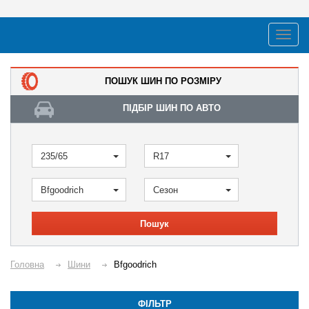
ПОШУК ШИН ПО РОЗМІРУ
ПІДБІР ШИН ПО АВТО
235/65
R17
Bfgoodrich
Сезон
Пошук
Головна
Шини
Bfgoodrich
ФІЛЬТР