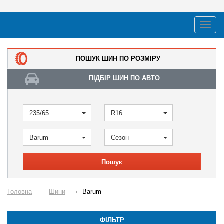
ПОШУК ШИН ПО РОЗМІРУ
ПІДБІР ШИН ПО АВТО
235/65
R16
Barum
Сезон
Пошук
Головна
Шини
Barum
ФІЛЬТР