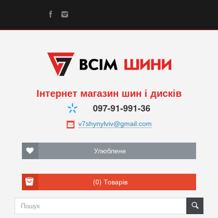
Інтернет магазин шин і дисків
097-91-991-36
Улюблене
(0)
Товарів