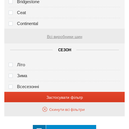
Bridgestone
Ceat
Continental
Всі виробники шин
СЕЗОН
Літо
Зима
Всесезонні
Застосувати фільтр
Скинути всі фільтри