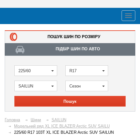
ПОШУК ШИН ПО РОЗМІРУ
ПІДБІР ШИН ПО АВТО
225/60
R17
SAILUN
Сезон
Пошук
Головна
Шини
SAILUN
Модельний ряд XL ICE BLAZER Arctic SUV SAILU
225/60 R17 103T XL ICE BLAZER Arctic SUV SAILUN