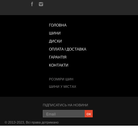
ГОЛОВНА
ШИНИ
ДИСКИ
ОПЛАТА І ДОСТАВКА
ГАРАНТІЯ
КОНТАКТИ
РОЗМІРИ ШИН
ШИНИ У МІСТАХ
ПІДПИСАТИСЬ НА НОВИНИ
ок
© 2013-2023, Всі права дотримано