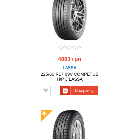
4883 грн
LASSA
225/60 R17 99V COMPETUS
H/P 3 LASSA
В корзину