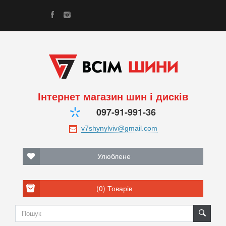
Інтернет магазин шин і дисків
097-91-991-36
Улюблене
(0)
Товарів