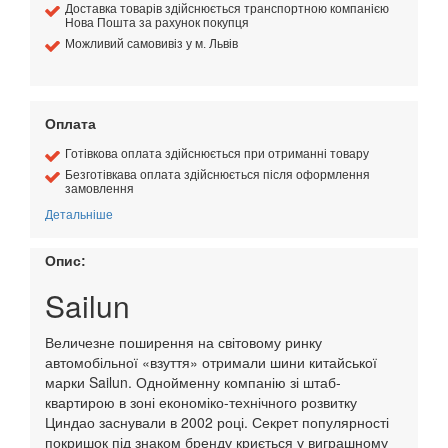
Доставка товарів здійснюється транспортною компанією
Нова Пошта за рахунок покупця
Можливий самовивіз у м. Львів
Оплата
Готівкова оплата здійснюється при отриманні товару
Безготівкава оплата здійснюється після оформлення
замовлення
Детальніше
Опис:
Sailun
Величезне поширення на світовому ринку
автомобільної «взуття» отримали шини китайської
марки Sailun. Однойменну компанію зі штаб-
квартирою в зоні економіко-технічного розвитку
Циндао заснували в 2002 році. Секрет популярності
покришок під знаком бренду криється у виграшному