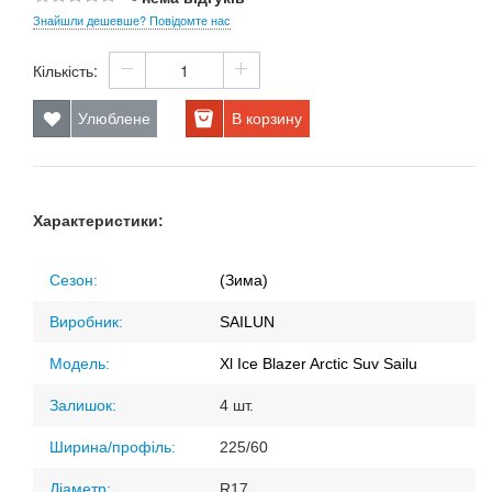
Знайшли дешевше? Повідомте нас
Кількість:
Улюблене
В корзину
Характеристики:
Сезон:
(Зима)
Виробник:
SAILUN
Модель:
Xl Ice Blazer Arctic Suv Sailu
Залишок:
4 шт.
Ширина/профіль:
225/60
Діаметр:
R17