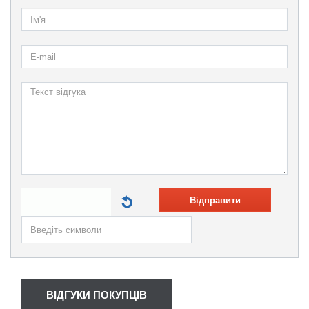
Відправити
ВІДГУКИ ПОКУПЦІВ