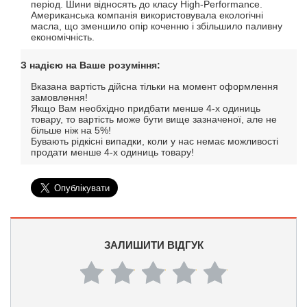
період. Шини відносять до класу High-Performance.
Американська компанія використовувала екологічні
масла, що зменшило опір коченню і збільшило паливну
економічність.
З надією на Ваше розуміння:
Вказана вартість дійсна тільки на момент оформлення
замовлення!
Якщо Вам необхідно придбати менше 4-х одиниць
товару, то вартість може бути вище зазначеної, але не
більше ніж на 5%!
Бувають рідкісні випадки, коли у нас немає можливості
продати менше 4-х одиниць товару!
ЗАЛИШИТИ ВІДГУК