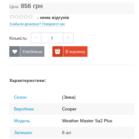
856
грн
Ціна:
- нема відгуків
Знайшли дешевше? Повідомте нас
Кількість:
Улюблене
В корзину
Характеристики:
Сезон:
(Зима)
Виробник:
Cooper
Модель:
Weather Master Sa2 Plus
Залишок:
8 шт.