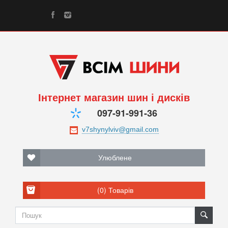
Інтернет магазин шин і дисків
097-91-991-36
Улюблене
(0)
Товарів