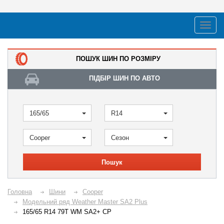
ПОШУК ШИН ПО РОЗМІРУ
ПІДБІР ШИН ПО АВТО
165/65
R14
Cooper
Сезон
Пошук
Головна
Шини
Cooper
Модельний ряд Weather Master SA2 Plus
165/65 R14 79T WM SA2+ CP