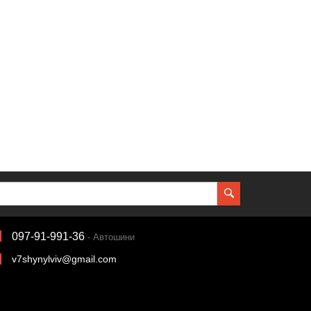
097-91-991-36
- Автошини