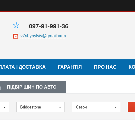
097-91-991-36
ПЛАТА І ДОСТАВКА
ГАРАНТІЯ
ПРО НАС
К
ПІДБІР ШИН ПО АВТО
Bridgestone
Сезон