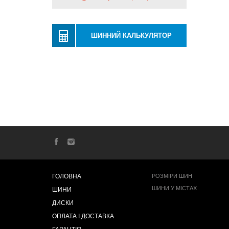
ШИННИЙ КАЛЬКУЛЯТОР
ГОЛОВНА
РОЗМІРИ ШИН
ШИНИ У МІСТАХ
ШИНИ
ДИСКИ
ОПЛАТА І ДОСТАВКА