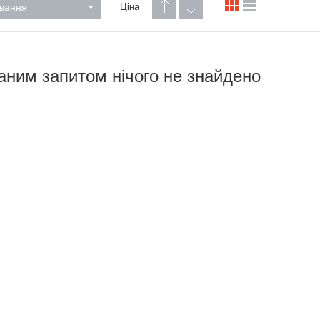
вання
Ціна
аним запитом нічого не знайдено