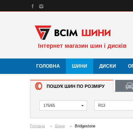
Інтернет магазин шин і дисків
ГОЛОВНА
ШИНИ
ДИСКИ
О
ПОШУК ШИН ПО РОЗМІРУ
175/65
R13
Головна
Шини
Bridgestone