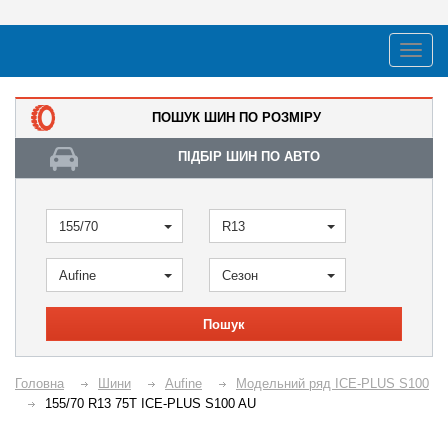
ПОШУК ШИН ПО РОЗМІРУ
ПІДБІР ШИН ПО АВТО
155/70
R13
Aufine
Сезон
Пошук
Головна
Шини
Aufine
Модельний ряд ICE-PLUS S100
155/70 R13 75T ICE-PLUS S100 AU