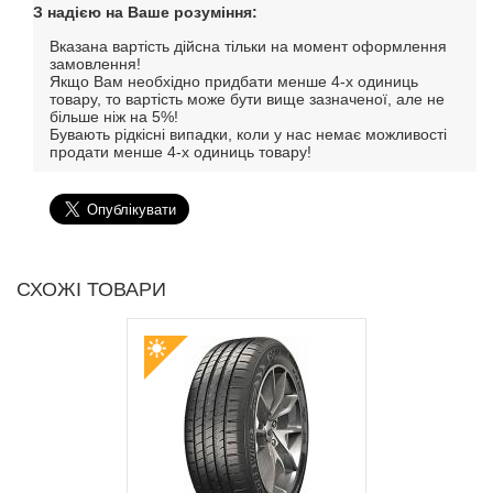
З надією на Ваше розуміння:
Вказана вартість дійсна тільки на момент оформлення
замовлення!
Якщо Вам необхідно придбати менше 4-х одиниць
товару, то вартість може бути вище зазначеної, але не
більше ніж на 5%!
Бувають рідкісні випадки, коли у нас немає можливості
продати менше 4-х одиниць товару!
СХОЖІ ТОВАРИ