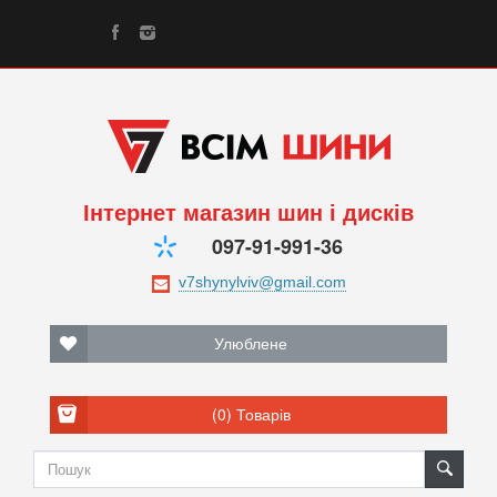
Інтернет магазин шин і дисків
097-91-991-36
Улюблене
(0)
Товарів