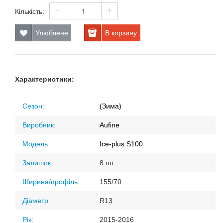
Кількість:
Улюблене
В корзину
Характеристики:
Сезон:
(Зима)
Виробник:
Aufine
Модель:
Ice-plus S100
Залишок:
8 шт.
Ширина/профіль:
155/70
Діаметр:
R13
Рік:
2015-2016