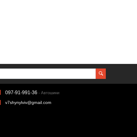
097-91-991-36
- Автошини