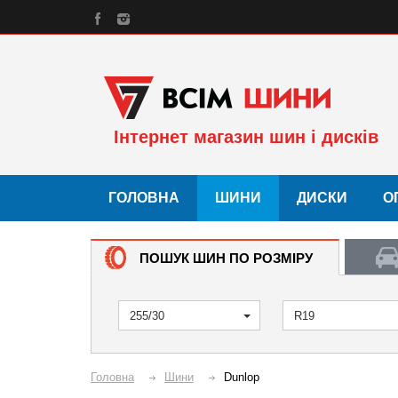
Інтернет магазин шин і дисків
ГОЛОВНА
ШИНИ
ДИСКИ
О
ПОШУК ШИН ПО РОЗМІРУ
255/30
R19
Головна
Шини
Dunlop