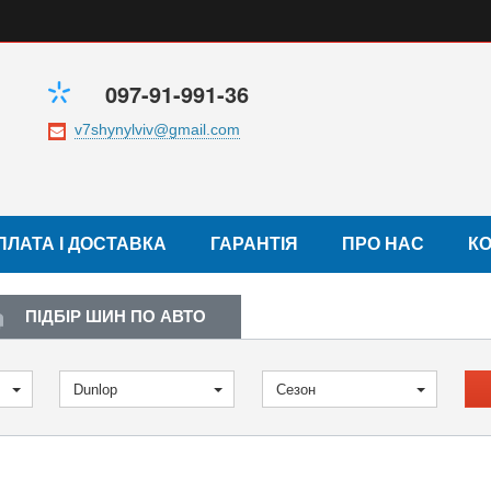
097-91-991-36
ПЛАТА І ДОСТАВКА
ГАРАНТІЯ
ПРО НАС
К
ПІДБІР ШИН ПО АВТО
Dunlop
Сезон