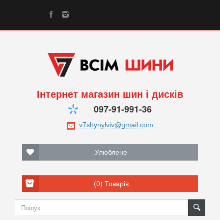
Інтернет магазин шин і дисків
097-91-991-36
Улюблене
(0)
Товарів