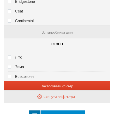
Bridgestone
Ceat
Continental
Всі виробники шин
СЕЗОН
Літо
Зима
Всесезонні
Застосувати фільтр
Скинути всі фільтри