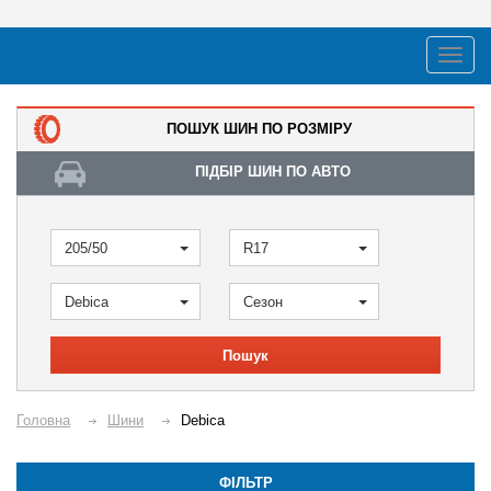
ПОШУК ШИН ПО РОЗМІРУ
ПІДБІР ШИН ПО АВТО
205/50
R17
Debica
Сезон
Пошук
Головна
Шини
Debica
ФІЛЬТР