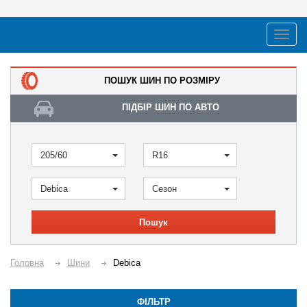
ПОШУК ШИН ПО РОЗМІРУ
ПІДБІР ШИН ПО АВТО
205/60
R16
Debica
Сезон
Пошук
Головна
Шини
Debica
ФІЛЬТР