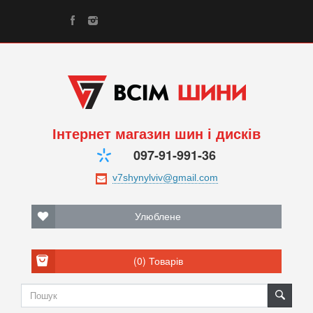
Інтернет магазин шин і дисків
097-91-991-36
Улюблене
(0)
Товарів