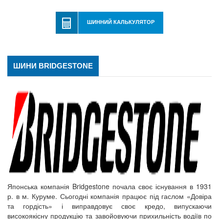
ШИННИЙ КАЛЬКУЛЯТОР
ШИНИ BRIDGESTONE
Японська компанія Bridgestone почала своє існування в 1931
р. в м. Куруме. Сьогодні компанія працює під гаслом «Довіра
та гордість» і виправдовує своє кредо, випускаючи
високоякісну продукцію та завойовуючи прихильність водіїв по