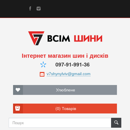
Інтернет магазин шин і дисків
097-91-991-36
Улюблене
(0)
Товарів