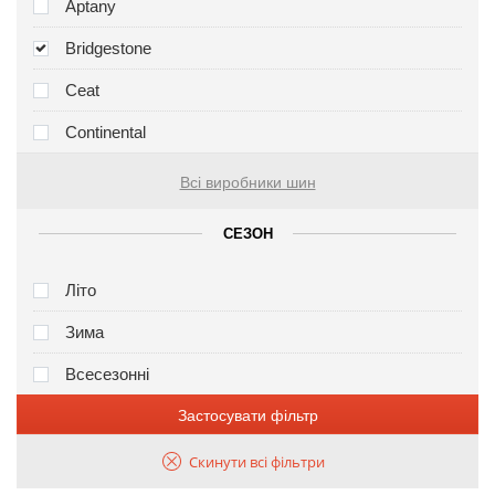
Aptany
Bridgestone
Ceat
Continental
Всі виробники шин
СЕЗОН
Літо
Зима
Всесезонні
Застосувати фільтр
Скинути всі фільтри