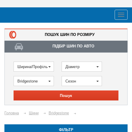
ПОШУК ШИН ПО РОЗМІРУ
ПІДБІР ШИН ПО АВТО
Ширина/Профіль
Діаметр
Bridgestone
Сезон
Пошук
Головна
Шини
Bridgestone
ФІЛЬТР