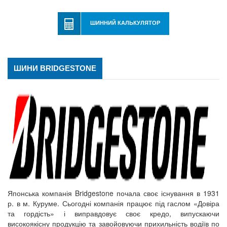
ШИННИЙ КАЛЬКУЛЯТОР
ШИНИ BRIDGESTONE
Японська компанія Bridgestone почала своє існування в 1931
р. в м. Куруме. Сьогодні компанія працює під гаслом «Довіра
та гордість» і виправдовує своє кредо, випускаючи
високоякісну продукцію та завойовуючи прихильність водіїв по