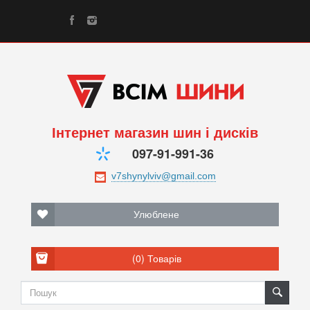
Інтернет магазин шин і дисків
097-91-991-36
Улюблене
(0)
Товарів