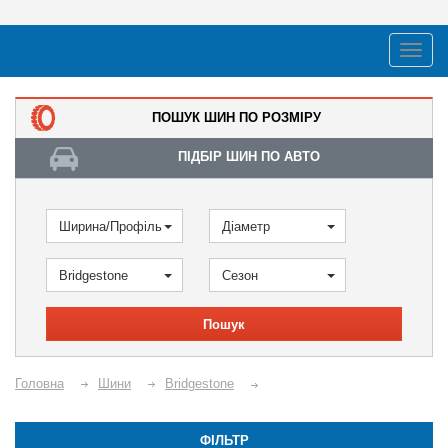
ПОШУК ШИН ПО РОЗМІРУ
ПІДБІР ШИН ПО АВТО
Ширина/Профіль
Діаметр
Bridgestone
Сезон
Пошук
Головна
Шини
Bridgestone
ФІЛЬТР