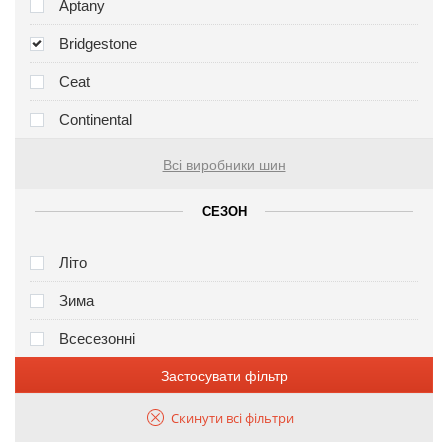
Aptany
Bridgestone
Ceat
Continental
Всі виробники шин
СЕЗОН
Літо
Зима
Всесезонні
Застосувати фільтр
Скинути всі фільтри