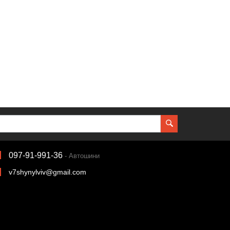
097-91-991-36
- Автошини