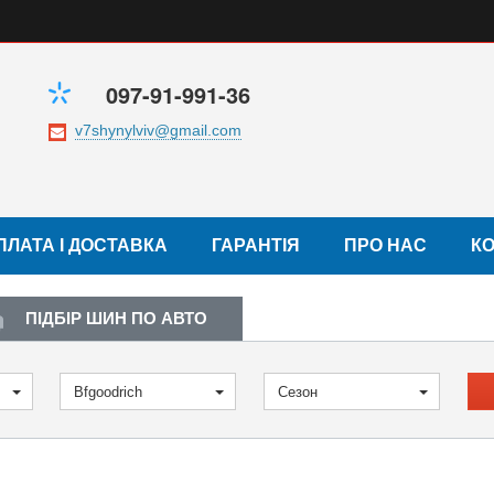
097-91-991-36
ПЛАТА І ДОСТАВКА
ГАРАНТІЯ
ПРО НАС
К
ПІДБІР ШИН ПО АВТО
Bfgoodrich
Сезон