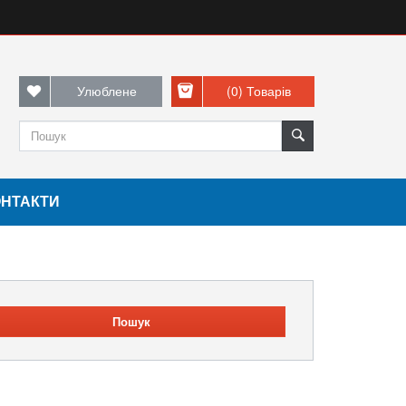
Улюблене
(0)
Товарів
ОНТАКТИ
Пошук