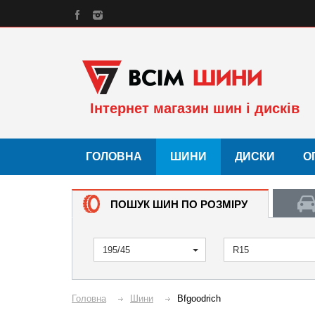
Інтернет магазин шин і дисків
ГОЛОВНА
ШИНИ
ДИСКИ
О
ПОШУК ШИН ПО РОЗМІРУ
195/45
R15
Головна
Шини
Bfgoodrich