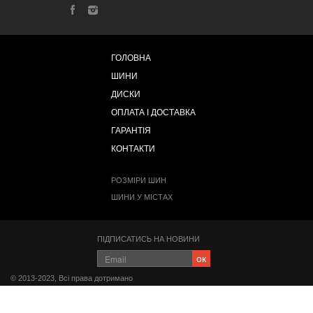
ГОЛОВНА
ШИНИ
ДИСКИ
ОПЛАТА І ДОСТАВКА
ГАРАНТІЯ
КОНТАКТИ
РОЗМІРИ ШИН
ШИНИ У МІСТАХ
ПІДПИСАТИСЬ НА НОВИНИ
ок
© 2013-2023, Всі права дотримано