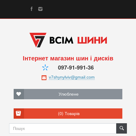
Інтернет магазин шин і дисків
097-91-991-36
Улюблене
(0)
Товарів