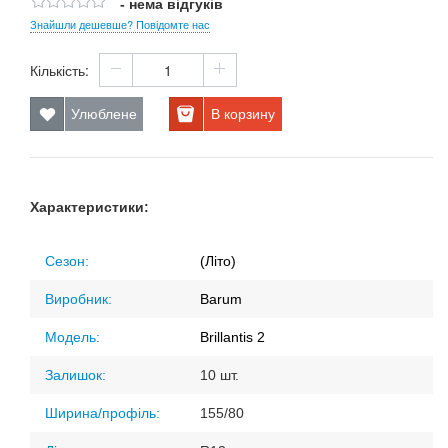
- нема відгуків
Знайшли дешевше? Повідомте нас
Кількість:
Улюблене
В корзину
Характеристики:
Сезон:
(Літо)
Виробник:
Barum
Модель:
Brillantis 2
Залишок:
10 шт.
Ширина/профіль:
155/80