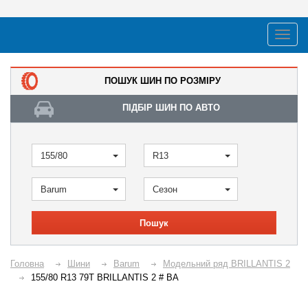
ПОШУК ШИН ПО РОЗМІРУ
ПІДБІР ШИН ПО АВТО
155/80
R13
Barum
Сезон
Пошук
Головна
Шини
Barum
Модельний ряд BRILLANTIS 2
155/80 R13 79T BRILLANTIS 2 # BA