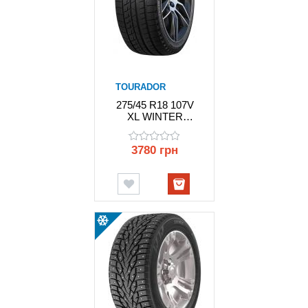
TOURADOR
275/45 R18 107V
XL WINTER
PRO TSU2
TOURADOR
3780 грн