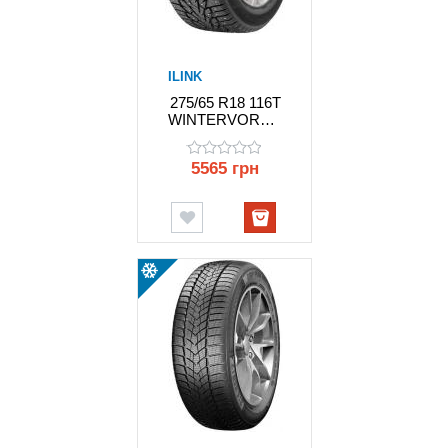
ILINK
275/65 R18 116T
WINTERVORHUT
STUD 3 ILINK
5565 грн