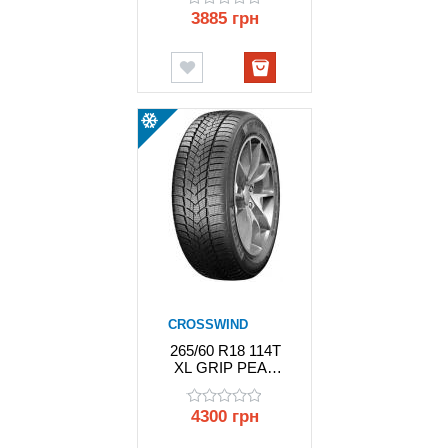
3885 грн
CROSSWIND
265/60 R18 114T
XL GRIP PEAK
WINTER
CROSSWIND
4300 грн