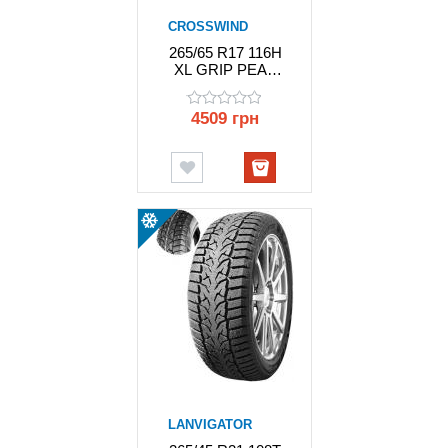
CROSSWIND
265/65 R17 116H
XL GRIP PEAK
WINTER
CROSSWIND
4509 грн
LANVIGATOR