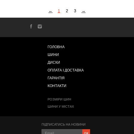
←
1
2
3
→
ГОЛОВНА
ШИНИ
ДИСКИ
ОПЛАТА І ДОСТАВКА
ГАРАНТІЯ
КОНТАКТИ
РОЗМІРИ ШИН
ШИНИ У МІСТАХ
ПІДПИСАТИСЬ НА НОВИНИ
ок