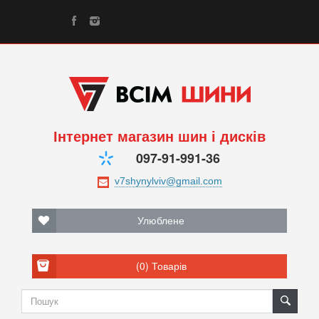
Інтернет магазин шин і дисків
097-91-991-36
Улюблене
(0)
Товарів