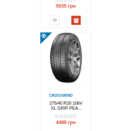
CROSSWIND
5035 грн
CROSSWIND
275/40 R20 106V
XL GRIP PEAK
WINTER
CROSSWIND
4489 грн