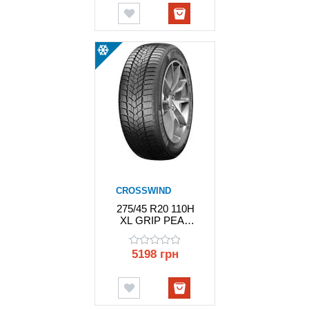
CROSSWIND
275/45 R20 110H
XL GRIP PEAK
WINTER
CROSSWIND
5198 грн