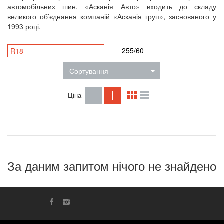
автомобільних шин. «Асканія Авто» входить до складу
великого об’єднання компаній «Асканія груп», заснованого у
1993 році.
255/60
R18
Сортування
Ціна
За даним запитом нічого не знайдено