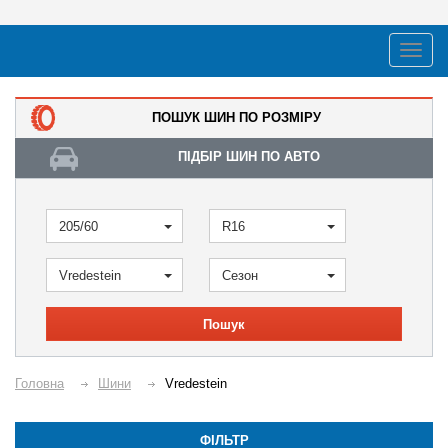
ПОШУК ШИН ПО РОЗМІРУ
ПІДБІР ШИН ПО АВТО
205/60
R16
Vredestein
Сезон
Пошук
Головна
Шини
Vredestein
ФІЛЬТР