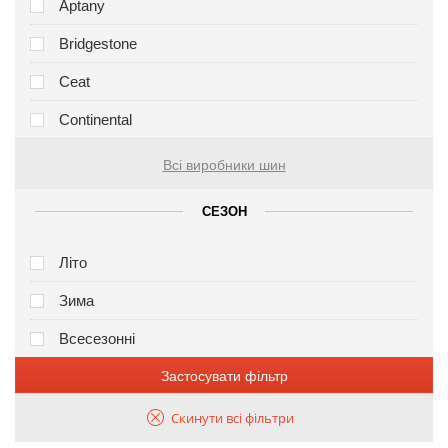
Aptany
Bridgestone
Ceat
Continental
Всі виробники шин
СЕЗОН
Літо
Зима
Всесезонні
Застосувати фільтр
Скинути всі фільтри