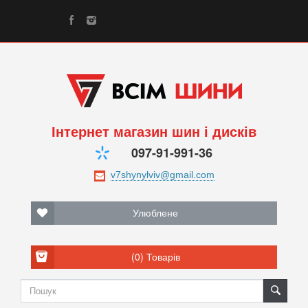
Інтернет магазин шин і дисків
097-91-991-36
Улюблене
(0)
Товарів